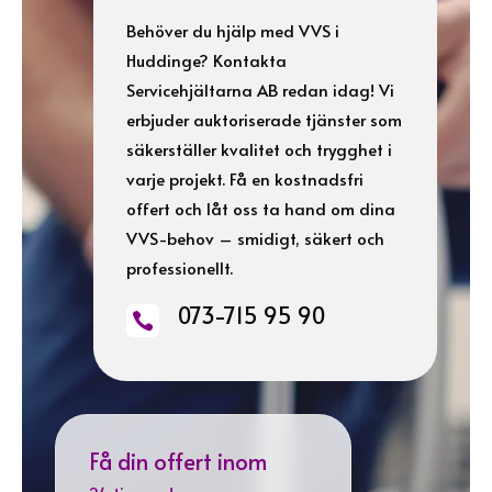
Behöver du hjälp med VVS i
Huddinge? Kontakta
Servicehjältarna AB redan idag! Vi
erbjuder auktoriserade tjänster som
säkerställer kvalitet och trygghet i
varje projekt. Få en kostnadsfri
offert och låt oss ta hand om dina
VVS-behov – smidigt, säkert och
professionellt.
073-715 95 90

Få din offert inom