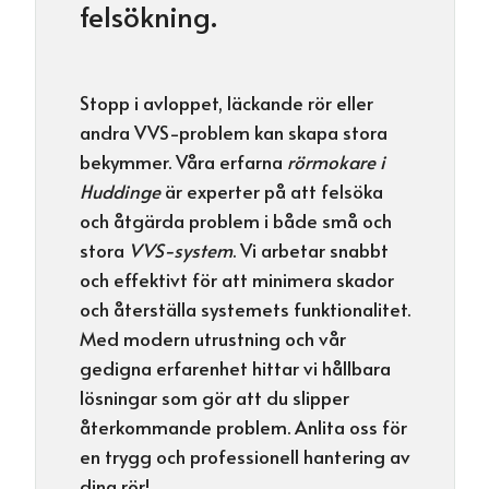
felsökning.
Stopp i avloppet, läckande rör eller
andra VVS-problem kan skapa stora
bekymmer. Våra erfarna
rörmokare i
Huddinge
är experter på att felsöka
och åtgärda problem i både små och
stora
VVS-system
. Vi arbetar snabbt
och effektivt för att minimera skador
och återställa systemets funktionalitet.
Med modern utrustning och vår
gedigna erfarenhet hittar vi hållbara
lösningar som gör att du slipper
återkommande problem. Anlita oss för
en trygg och professionell hantering av
dina rör!