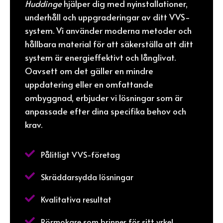
Huddinge
hjälper dig med nyinstallationer,
underhåll och uppgraderingar av ditt VVS-
system. Vi använder moderna metoder och
hållbara material för att säkerställa att ditt
system är energieffektivt och långlivat.
Oavsett om det gäller en mindre
uppdatering eller en omfattande
ombyggnad, erbjuder vi lösningar som är
anpassade efter dina specifika behov och
krav.

Pålitligt VVS-företag

Skräddarsydda lösningar

Kvalitativa resultat

Rörmokare som brinner för sitt yrke!