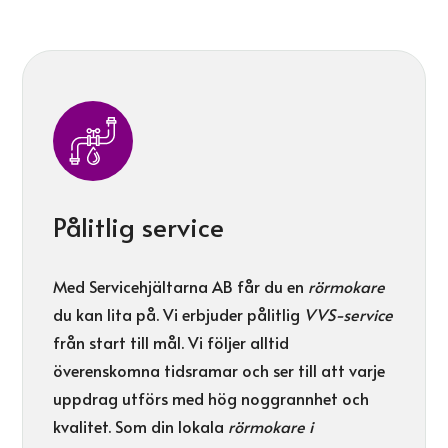
Pålitlig service
Med Servicehjältarna AB får du en
rörmokare
du kan lita på. Vi erbjuder pålitlig
VVS-service
från start till mål. Vi följer alltid
överenskomna tidsramar och ser till att varje
uppdrag utförs med hög noggrannhet och
kvalitet. Som din lokala
rörmokare i