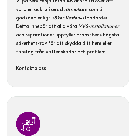
Vi på Servicehjältarna AB är stolta över att
vara en auktoriserad
rörmokare
som är
godkänd enligt
Säker Vatten
-standarder.
Detta innebär att alla våra
VVS-installationer
och reparationer uppfyller branschens högsta
säkerhetskrav för att skydda ditt hem eller
företag från vattenskador och problem.
Kontakta oss