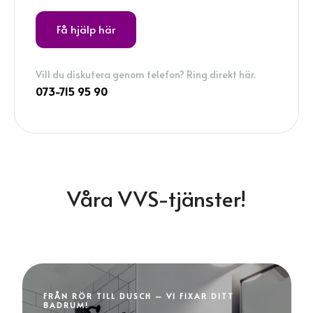
Få hjälp här
Vill du diskutera genom telefon? Ring direkt här.
073-715 95 90
Våra VVS-tjänster!
FRÅN RÖR TILL DUSCH – VI FIXAR DITT
BADRUM!