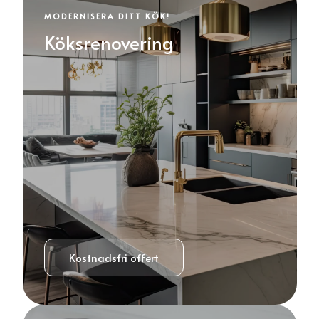
MODERNISERA DITT KÖK!
Köksrenovering
Kostnadsfri offert