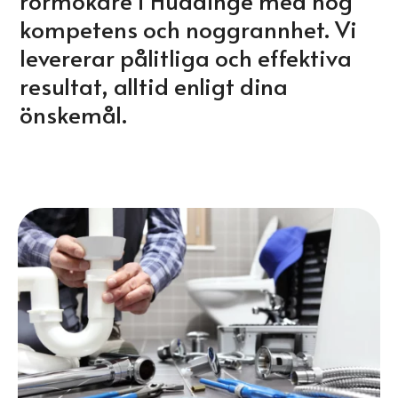
rörmokare i Huddinge med hög
kompetens och noggrannhet. Vi
levererar pålitliga och effektiva
resultat, alltid enligt dina
önskemål.