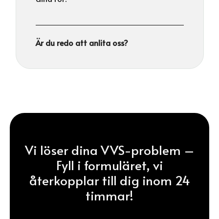
Är du redo att anlita oss?
Vi löser dina VVS-problem –
Fyll i formuläret, vi
återkopplar till dig inom 24
timmar!