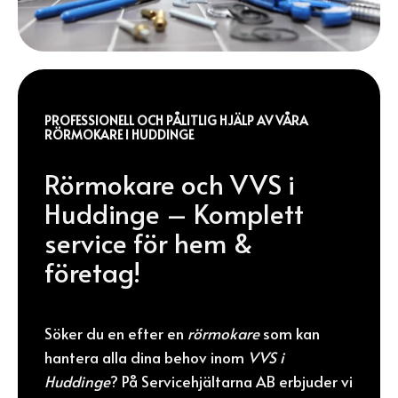
PROFESSIONELL OCH PÅLITLIG HJÄLP AV VÅRA
RÖRMOKARE I HUDDINGE
Rörmokare och VVS i
Huddinge – Komplett
service för hem &
företag!
Söker du en efter en
rörmokare
som kan
hantera alla dina behov inom
VVS i
Huddinge
? På Servicehjältarna AB erbjuder vi