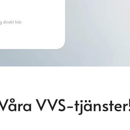
 direkt här.
Våra VVS-tjänster