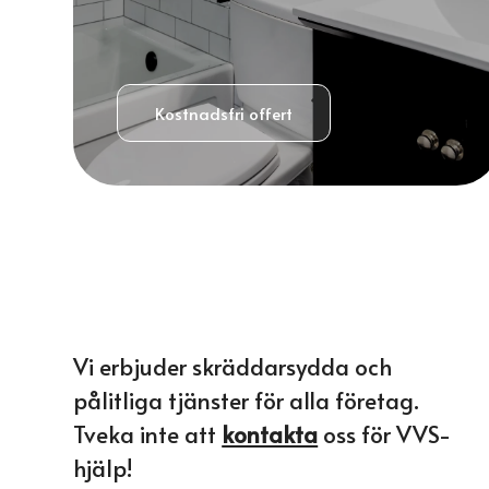
Kostnadsfri offert
Vi erbjuder skräddarsydda och
pålitliga tjänster för alla företag.
Tveka inte att
kontakta
oss för VVS-
hjälp!