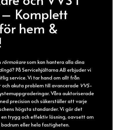
 – Komplett
 för hem &
!
n
rörmokare
som kan hantera alla dina
idingö
? På Servicehjältarna AB erbjuder vi
tlig service. Vi tar hand om allt från
 och akuta problem till avancerade
VVS-
ystemuppgraderingar. Våra auktoriserade
ed precision och säkerställer att varje
schens högsta standarder. Vi gör det
å en trygg och effektiv lösning, oavsett om
 badrum eller hela fastigheten.