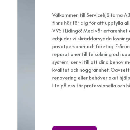
Välkommen till Servicehjältarna A
finns här för dig för att uppfylla a
VVS i Lidingö! Med vår erfarenhe
erbjuder vi skräddarsydda lösning
privatpersoner och företag. Från in
reparationer till felsökning och u
system, ser vi till att dina behov
kvalitet och noggrannhet. Oavsett
renovering eller behöver akut hjäl
lita på oss för professionella och h