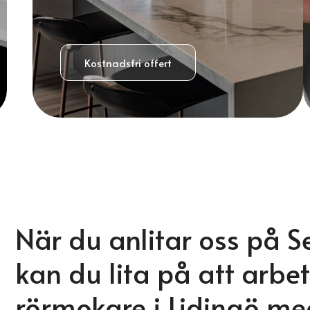
Kostnadsfri offert
När du anlitar oss på S
kan du lita på att arbet
rörmokare i Lidingö m