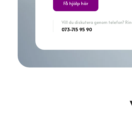
Få hjälp här
Vill du diskutera genom telefon? Ring
073-715 95 90