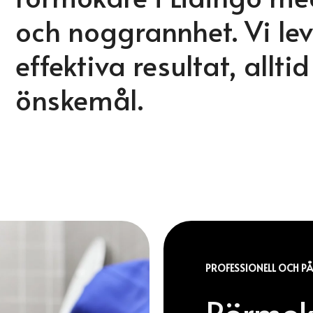
och noggrannhet. Vi lev
effektiva resultat, allti
önskemål.
PROFESSIONELL OCH PÅ
Rörmok