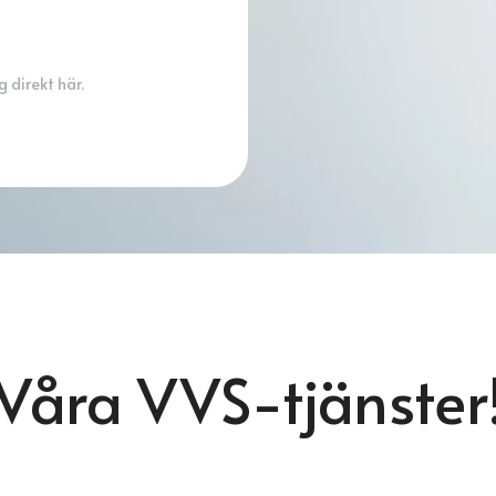
 direkt här.
Våra VVS-tjänster