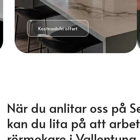
Kostnadsfri offert
När du anlitar oss på S
kan du lita på att arbet
rörmokare i Vallentun