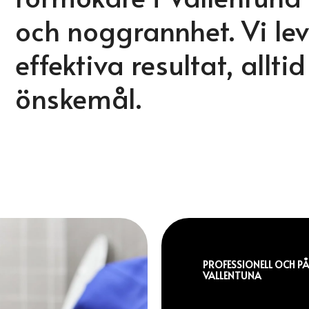
och noggrannhet. Vi lev
effektiva resultat, allti
önskemål.
PROFESSIONELL OCH PÅ
VALLENTUNA