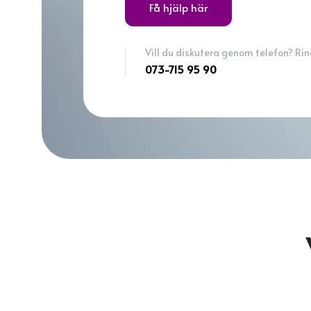
Få hjälp här
Vill du diskutera genom telefon? Ring
073-715 95 90