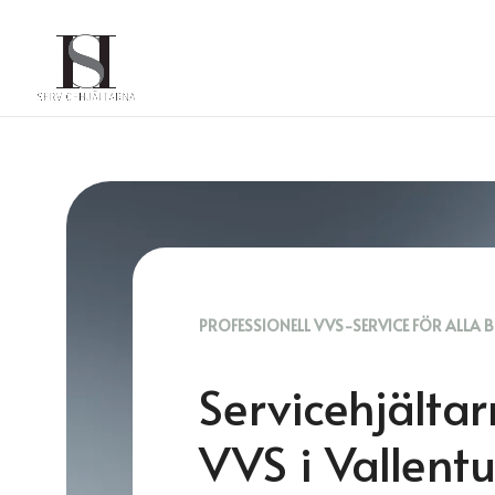
PROFESSIONELL VVS-SERVICE FÖR ALLA 
Servicehjälta
VVS i Vallent