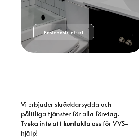
Kostnadsfri offert
Vi erbjuder skräddarsydda och
pålitliga tjänster för alla företag.
Tveka inte att
kontakta
oss för VVS-
hjälp!