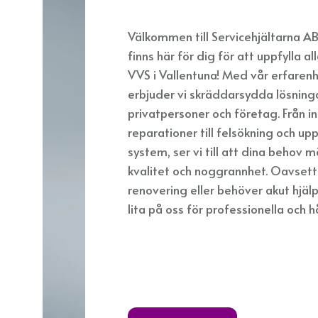
Välkommen till Servicehjältarna A
finns här för dig för att uppfylla a
VVS i Vallentuna! Med vår erfare
erbjuder vi skräddarsydda lösning
privatpersoner och företag. Från in
reparationer till felsökning och u
system, ser vi till att dina behov
kvalitet och noggrannhet. Oavsett
renovering eller behöver akut hjäl
lita på oss för professionella och h